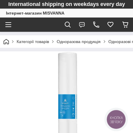
International shipping on weekdays every day
Інтернет-магазин MISVANNA
Категорії товарів
Одноразова продукція
Одноразові 
КНОПКА
ЗВ'ЯЗКУ