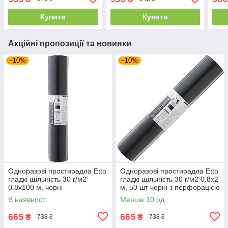
Купити
Купити
Акційні пропозиції та новинки
–10%
–10%
Одноразові простирадла Etto
Одноразові простирадла Etto
гладкі щільність 30 г/м2
гладкі щільність 30 г/м2 0.8х2
0.8х100 м, чорні
м, 50 шт чорні з перфорацією
В наявності
Менше 10 од.
665
665
₴
₴
738 ₴
738 ₴