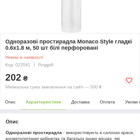
Одноразові простирадла Monaco Style гладкі
0.6х1.8 м, 50 шт білі перфоровані
Немає в наявності
Код: 022041
Роздріб
202
₴
Мінімальна сума замовлення на сайті — 500 ₴
Опис
Характеристики
Доставка
Оплата
Умови 
Опис
Одноразові простирадла
- використовують в салонах краси,
косметологічних кабінетах та багатьох інших місцях, які