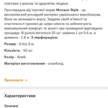
пов'язані з красою та здоров'ям людини.
Простирадла від торгової марки
Monaco Style
- це
високоякісний росхідний матеріал українського виробництва.
Вони не залишають ворсу. Завдяки своїй м'якості та
еластичності приємні до шкіри клієнта та забезпечують
максимальний комфорт та зихист при проведенні відповідних
процедур. В рулоні міститься 50 шт: ширина 1 шт 0.6 м, а
довжина - 1.8 м.
З перфорацією.
Розмір
- 0.6х1.8 м.
Кількість
- 50 шт.
Колір
- білий.
Матеріал виготовлення
- спанбонд.
Приховати
Характеристики
Основні