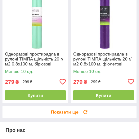
Одноразові простирадла в
Одноразові простирадла в
рулоні ТІМПА щільність 20 г/
рулоні ТІМПА щільність 20 г/
м2 0.8х100 м, бірюзові
м2 0.8х100 м, фіолетові
Менше 10 од.
Менше 10 од.
279
279
₴
₴
299 ₴
299 ₴
Купити
Купити
Показати ще
Про нас