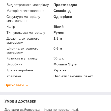
Вид витратного матеріалу
Простирадло
Матеріал виготовлення
Спанбонд
Структура матеріалу
Однорідна
виготовлення
Колір
Білий
Тип упаковки матеріалу
Рулон
Довжина витратного
1.8 м
матеріалу
Ширина витратного
0.6 м
матеріалу
Кількість в упаковці
50 шт.
Виробник
Monaco Style
Країна виробник
Україна
Упаковка
Поліетиленовий пакет
Приховати
Умови доставки
Доставка здійснюється тільки по передоплаті.