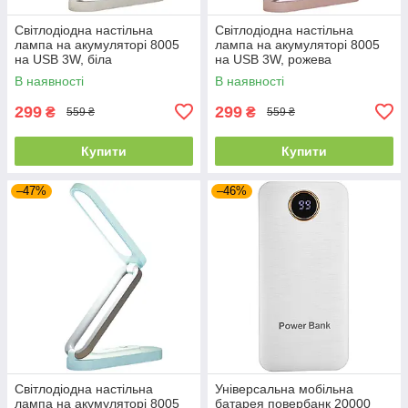
Світлодіодна настільна
Світлодіодна настільна
лампа на акумуляторі 8005
лампа на акумуляторі 8005
на USB 3W, біла
на USB 3W, рожева
В наявності
В наявності
299
299
₴
₴
559 ₴
559 ₴
Купити
Купити
–47%
–46%
Світлодіодна настільна
Універсальна мобільна
лампа на акумуляторі 8005
батарея повербанк 20000