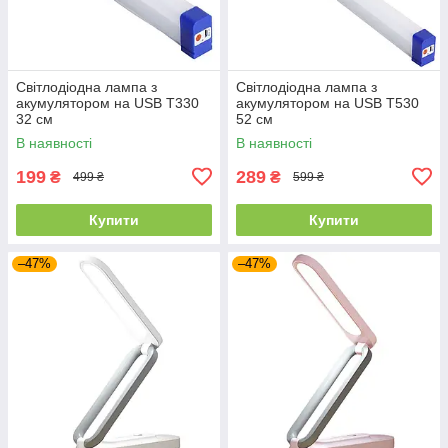
Світлодіодна лампа з
Світлодіодна лампа з
акумулятором на USB T330
акумулятором на USB T530
32 см
52 см
В наявності
В наявності
199
289
₴
₴
499 ₴
599 ₴
Купити
Купити
–47%
–47%