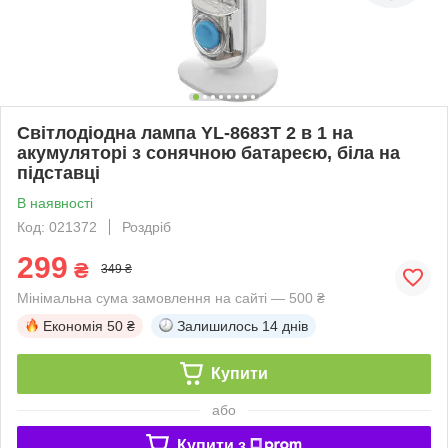
Світлодіодна лампа YL-8683T 2 в 1 на
акумуляторі з сонячною батареєю, біла на
підставці
В наявності
Код: 021372
Роздріб
299
₴
349 ₴
Мінімальна сума замовлення на сайті — 500 ₴
Економія
50 ₴
Залишилось
14 днів
Купити
або
Купити з