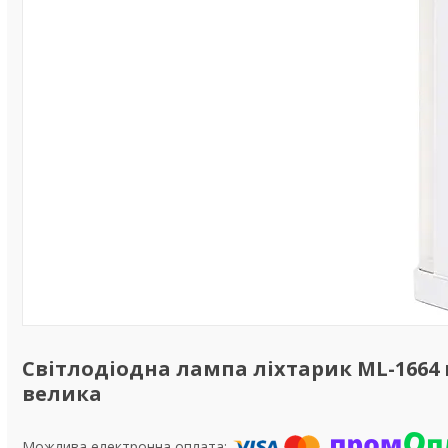
Світлодіодна лампа ліхтарик ML-1664 
велика