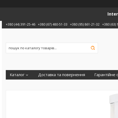
Inte
+380 (44) 391-25-46
+380 (67) 480-51-33
+380 (95) 861-21-32
+380 (63) 
Каталог
Доставка та повернення
Гарантійне 