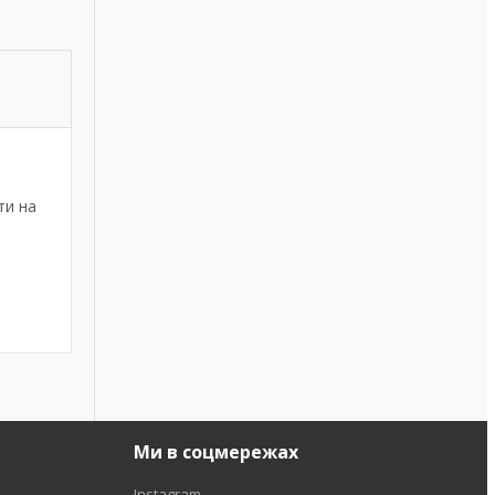
ти на
Ми в соцмережах
Instagram