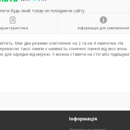
упити будь-який товар не покидаючи сайту.
арактеристики
Інформація для замовлення
вітить. Має два режими освітлення: на 2 та на 4 лампочки. На
еревагою такої лампи є наявність сонячної панелі від якої вона
 для зарядки від мережі. Її можна ставити на стіл або підвішува
Інформація
Доставка та оплата