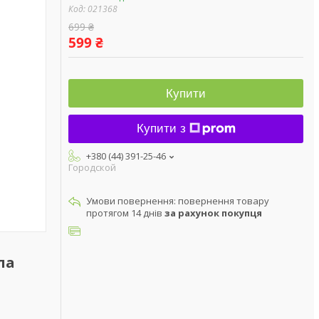
Код:
021368
699 ₴
599 ₴
Купити
Купити з
+380 (44) 391-25-46
Городской
повернення товару
протягом 14 днів
за рахунок покупця
ла