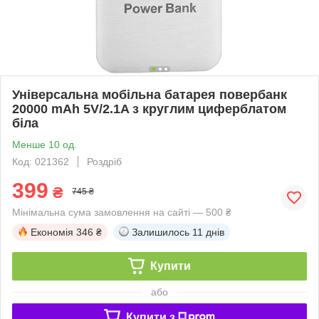
Універсальна мобільна батарея повербанк
20000 mAh 5V/2.1A з круглим циферблатом
біла
Менше 10 од.
Код: 021362
Роздріб
399
₴
745 ₴
Мінімальна сума замовлення на сайті — 500 ₴
Економія
346 ₴
Залишилось
11 днів
Купити
або
Купити з