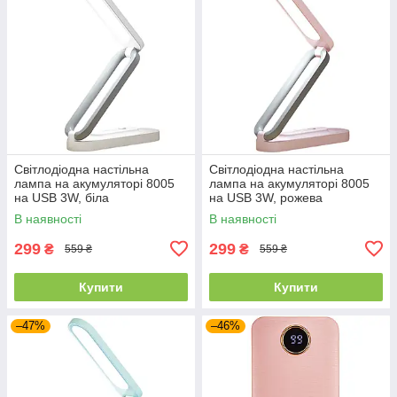
Світлодіодна настільна
Світлодіодна настільна
лампа на акумуляторі 8005
лампа на акумуляторі 8005
на USB 3W, біла
на USB 3W, рожева
В наявності
В наявності
299
299
₴
₴
559 ₴
559 ₴
Купити
Купити
–47%
–46%