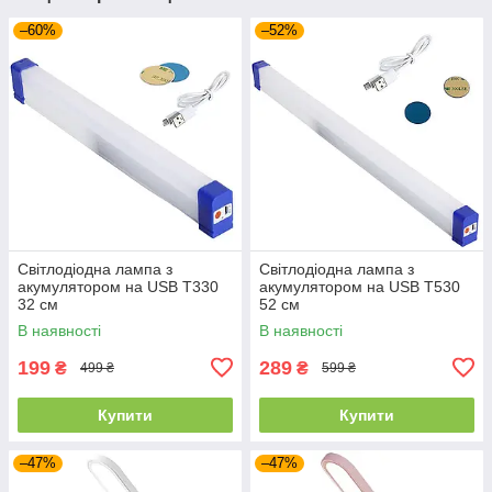
–60%
–52%
Світлодіодна лампа з
Світлодіодна лампа з
акумулятором на USB T330
акумулятором на USB T530
32 см
52 см
В наявності
В наявності
199
289
₴
₴
499 ₴
599 ₴
Купити
Купити
–47%
–47%