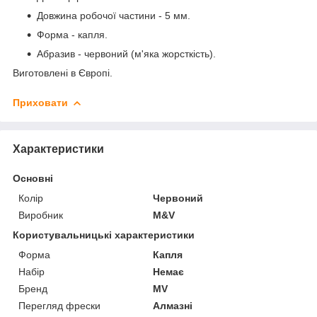
Довжина робочої частини - 5 мм.
Форма - капля.
Абразив - червоний (м'яка жорсткість).
Виготовлені в Європі.
Приховати
Характеристики
Основні
Колір
Червоний
Виробник
M&V
Користувальницькі характеристики
Форма
Капля
Набір
Немає
Бренд
MV
Перегляд фрески
Алмазні