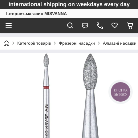
International shipping on weekdays every day
Інтернет-магазин MISVANNA
Категорії товарів
Фрезерні насадки
Алмазні насадки
КНОПКА
ЗВ'ЯЗКУ