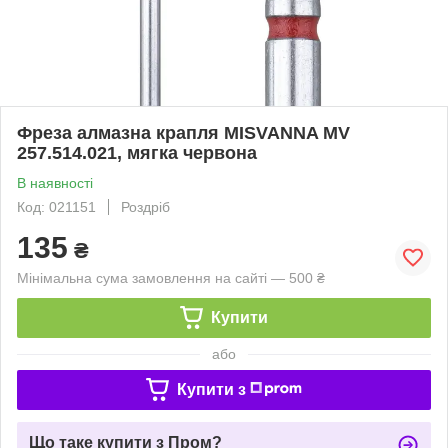
Фреза алмазна крапля MISVANNA MV
257.514.021, мягка червона
В наявності
Код: 021151
Роздріб
135
₴
Мінімальна сума замовлення на сайті — 500 ₴
Купити
або
Купити з
Що таке купити з Пром?