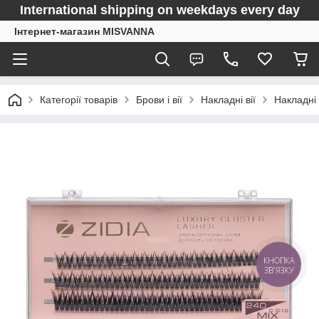
International shipping on weekdays every day
Інтернет-магазин MISVANNA
Категорії товарів
Брови і вії
Накладні вії
Накладні в
КНОПКА
ЗВ'ЯЗКУ