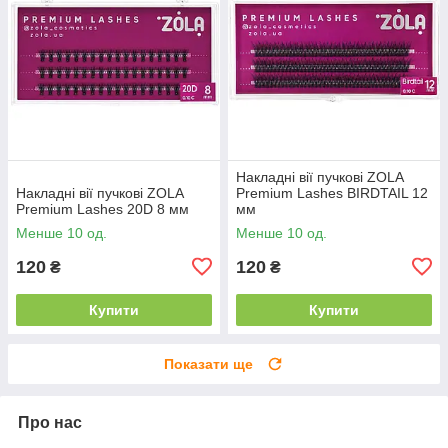
Накладні вії пучкові ZOLA
Накладні вії пучкові ZOLA
Premium Lashes BIRDTAIL 12
Premium Lashes 20D 8 мм
мм
Менше 10 од.
Менше 10 од.
120
120
₴
₴
Купити
Купити
Показати ще
Про нас