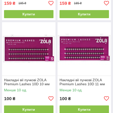
159
159
₴
₴
185 ₴
185 ₴
Купити
Купити
Накладні вії пучкові ZOLA
Накладні вії пучкові ZOLA
Premium Lashes 10D 10 мм
Premium Lashes 10D 11 мм
Менше 10 од.
Менше 10 од.
100
100
₴
₴
Купити
Купити