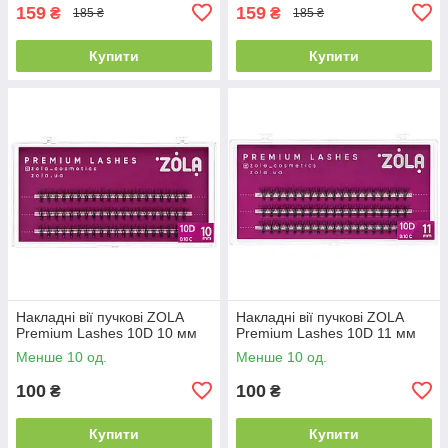
159
159
₴
₴
185 ₴
185 ₴
Купити
Купити
Накладні вії пучкові ZOLA
Накладні вії пучкові ZOLA
Premium Lashes 10D 10 мм
Premium Lashes 10D 11 мм
Менше 10 од.
Менше 10 од.
100
100
₴
₴
Купити
Купити