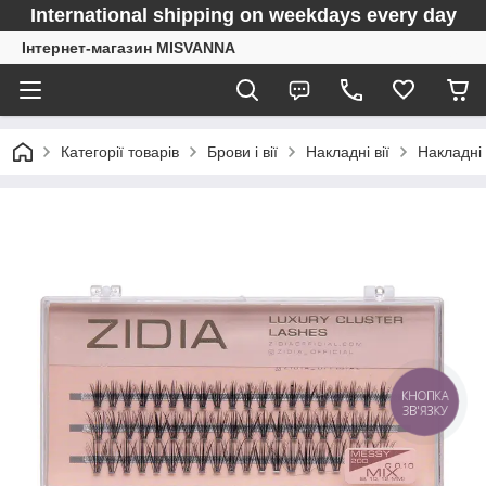
International shipping on weekdays every day
Інтернет-магазин MISVANNA
Категорії товарів
Брови і вії
Накладні вії
Накладні 
КНОПКА
ЗВ'ЯЗКУ