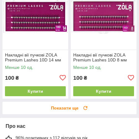
Накладні вії пучкові ZOLA
Накладні вії пучкові ZOLA
Premium Lashes 10D 14 мм
Premium Lashes 10D 8 мм
Менше 10 од.
Менше 10 од.
100
100
₴
₴
Купити
Купити
Показати ще
Про нас
96% позитивних з 112 відгуків за рік