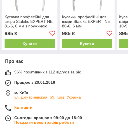
Кусачки професійні для
Кусачки професійні для
Куса
шкіри Staleks EXPERT NE-
шкіри Staleks EXPERT NE-
шкір
81-6, 6 мм з пружиною
80-6, 6 мм
10-9
985
985
895
₴
₴
Купити
Купити
Про нас
96% позитивних з 112 відгуків за рік
Працює з 29.01.2016
м. Київ
ул. Дмитриевская, 69, Київ, Україна
Контакти
Сьогодні працює з 09:00 до 18:00
Показати весь графік роботи