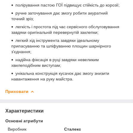
полірування пастою ГОЇ підвищує стійкість до корозії;
ручне заточування дає змогу робити акуратний
точний зріз;
легкість і простота під час сервісного обслуговування
завдяки оригінальній перевернутій заклепки;
легкий хід інструмента завдяки ідеальному
припасуванню та шліфуванню площин шарнірного
з'єднання;
надійна фіксація в руці завдяки невеликим
хвилеподібним виступам;
унікальна конструкція кусачок дає змогу знизити
навантаження на руку майстра.
Приховати
Характеристики
Основні атрибути
Виробник
Сталекс