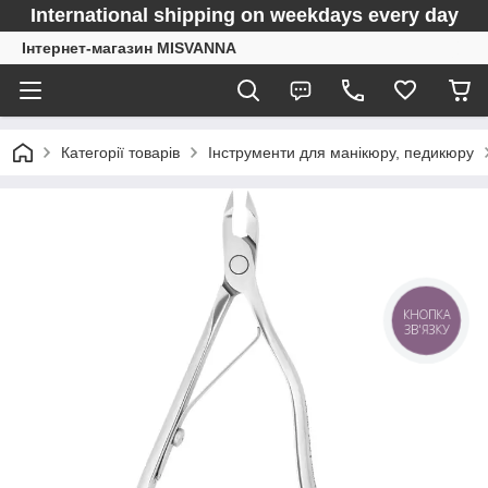
International shipping on weekdays every day
Інтернет-магазин MISVANNA
Категорії товарів
Інструменти для манікюру, педикюру
КНОПКА
ЗВ'ЯЗКУ