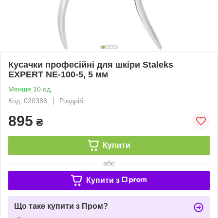
Кусачки професійні для шкіри Staleks
EXPERT NE-100-5, 5 мм
Менше 10 од.
Код: 020386
Роздріб
895
₴
Купити
або
Купити з
Що таке купити з Пром?