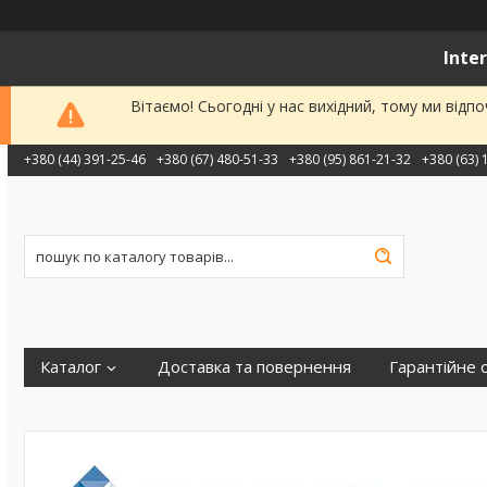
Inte
Вітаємо! Сьогодні у нас вихідний, тому ми від
+380 (44) 391-25-46
+380 (67) 480-51-33
+380 (95) 861-21-32
+380 (63) 
Каталог
Доставка та повернення
Гарантійне 