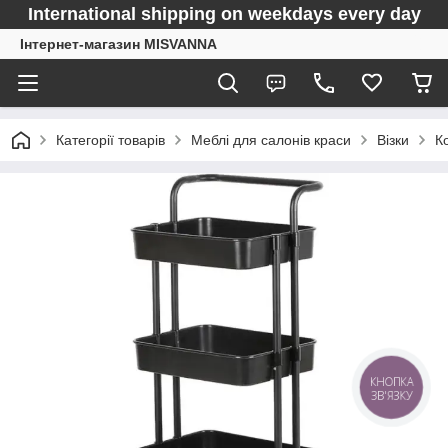
International shipping on weekdays every day
Інтернет-магазин MISVANNA
Категорії товарів
Меблі для салонів краси
Візки
К
КНОПКА
ЗВ'ЯЗКУ