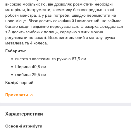
високою мобільністю, він дозволяє розмістити необхідні
матеріали, інструменти, косметику безпосередньо в зоні
роботи майстра, а у разі потреби, швидко перемістити на
нове місце. Візок досить лаконічний і компактний, не займає
багато місця і відмінно пересувається. Етажерка складається
з 3 досить глибоких полиць, середню з яких можна
регулювати по висоті. Візок виготовлений з металу, ручка
металева та 4 колеса.
Габарити:
висота з колесами та ручкою 87,5 см.
Ширина 40,8 см.
глибина 29,5 см.
Колір:
чорний
Приховати
Характеристики
Основні атрибути