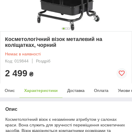
Косметологічний візок металевий на
коліщатках, чорний
Немає в наявності
Код: 019844
Роздріб
2 499
₴
Опис
Характеристики
Доставка
Оплата
Умови 
Опис
Косметологічний візок є незамінним атрибутом у салонах
краси. Вона служить для зручності переміщення косметичних
засобів. Візок відрізняється компактними розмірами та