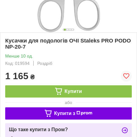
Кусачки для подологів ОЧІ Staleks PRO PODO
NP-20-7
Менше 10 од.
Код: 019594
Роздріб
1 165
₴
Купити
або
Купити з
Що таке купити з Пром?