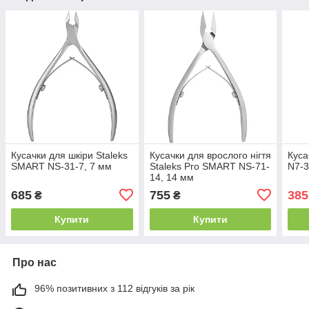
Кусачки для шкіри Staleks
Кусачки для врослого нігтя
Куса
SMART NS-31-7, 7 мм
Staleks Pro SMART NS-71-
N7-3
14, 14 мм
685
755
385
₴
₴
Купити
Купити
Про нас
96% позитивних з 112 відгуків за рік