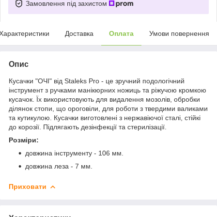
Замовлення під захистом
Характеристики
Доставка
Оплата
Умови повернення
Опис
Кусачки "ОЧІ" від Staleks Pro - це зручний подологічний
інструмент з ручками манікюрних ножиць та ріжучою кромкою
кусачок. Їх використовують для видалення мозолів, обробки
ділянок стопи, що ороговіли, для роботи з твердими валиками
та кутикулою. Кусачки виготовлені з нержавіючої сталі, стійкі
до корозії. Підлягають дезінфекції та стерилізації.
Розміри:
довжина інструменту - 106 мм.
довжина леза - 7 мм.
Приховати