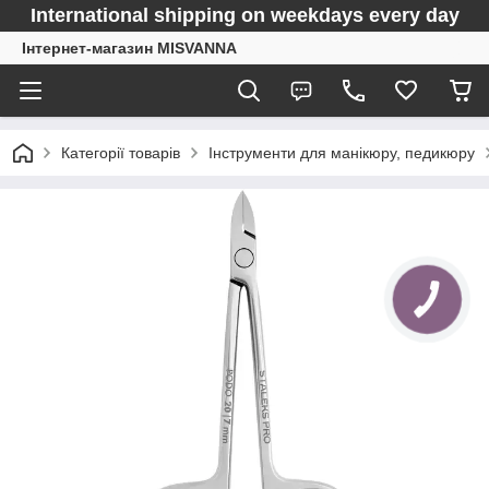
International shipping on weekdays every day
Інтернет-магазин MISVANNA
Категорії товарів
Інструменти для манікюру, педикюру
КНОПКА
ЗВ'ЯЗКУ