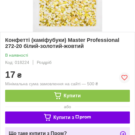
Конфетті (каміфубуки) Master Professional
272-20 білий-золотий-жовтий
В наявності
Код: 018224
Роздріб
17
₴
Мінімальна сума замовлення на сайті — 500 ₴
Купити
або
Купити з
Що таке купити з Пром?