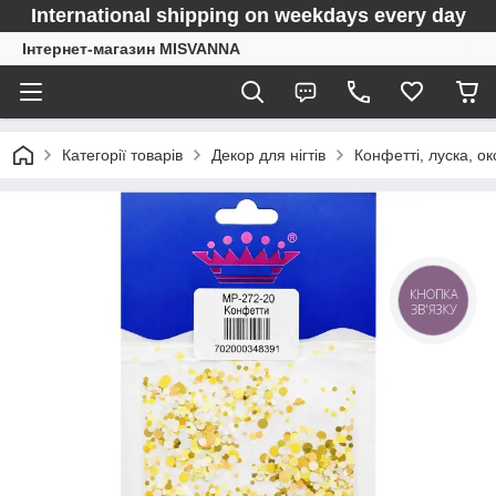
International shipping on weekdays every day
Інтернет-магазин MISVANNA
Категорії товарів
Декор для нігтів
Конфетті, луска, о
КНОПКА
ЗВ'ЯЗКУ