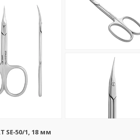
 SE-50/1, 18 мм