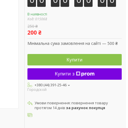
В наявності
Код:
015068
250 ₴
200 ₴
Мінімальна сума замовлення на сайті — 500 ₴
Купити
Купити з
+380 (44) 391-25-46
Городской
повернення товару
протягом 14 днів
за рахунок покупця