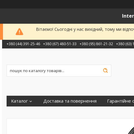
Inte
Вітаємо! Сьогодні у нас вихідний, тому ми від
+380 (44) 391-25-46
+380 (67) 480-51-33
+380 (95) 861-21-32
+380 (63) 
Каталог
Доставка та повернення
Гарантійне 