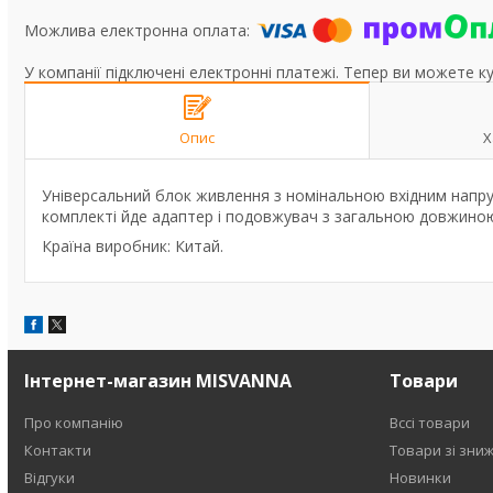
У компанії підключені електронні платежі. Тепер ви можете к
Опис
Х
Універсальний блок живлення з номінальною вхідним напруго
комплекті йде адаптер і подовжувач з загальною довжиною
Країна виробник: Китай.
Інтернет-магазин MISVANNA
Товари
Про компанію
Вссі товари
Контакти
Товари зі зни
Відгуки
Новинки