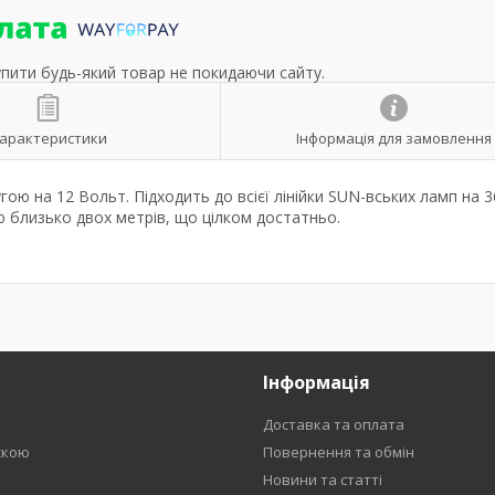
упити будь-який товар не покидаючи сайту.
арактеристики
Інформація для замовлення
ю на 12 Вольт. Підходить до всієї лінійки SUN-вських ламп на 3
 близько двох метрів, що цілком достатньо.
Інформація
Доставка та оплата
жкою
Повернення та обмін
Новини та статті